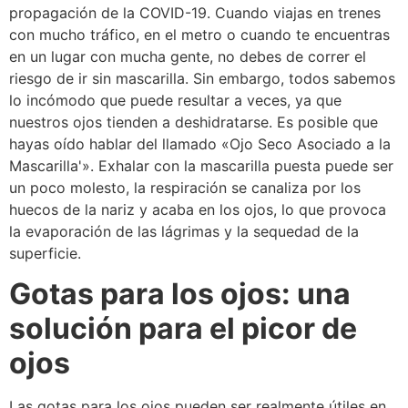
propagación de la COVID-19. Cuando viajas en trenes
con mucho tráfico, en el metro o cuando te encuentras
en un lugar con mucha gente, no debes de correr el
riesgo de ir sin mascarilla. Sin embargo, todos sabemos
lo incómodo que puede resultar a veces, ya que
nuestros ojos tienden a deshidratarse. Es posible que
hayas oído hablar del llamado «Ojo Seco Asociado a la
Mascarilla'». Exhalar con la mascarilla puesta puede ser
un poco molesto, la respiración se canaliza por los
huecos de la nariz y acaba en los ojos, lo que provoca
la evaporación de las lágrimas y la sequedad de la
superficie.
Gotas para los ojos: una
solución para el picor de
ojos
Las gotas para los ojos pueden ser realmente útiles en