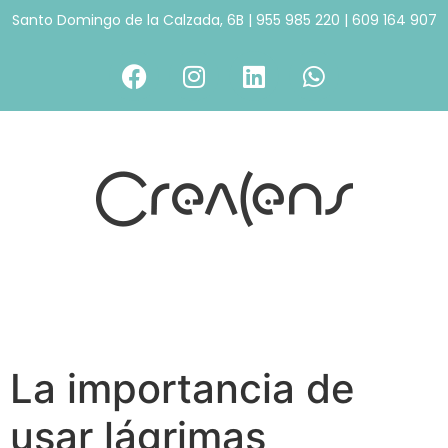
Santo Domingo de la Calzada, 6B
|
955 985 220
|
609 164 907
La importancia de
usar lágrimas