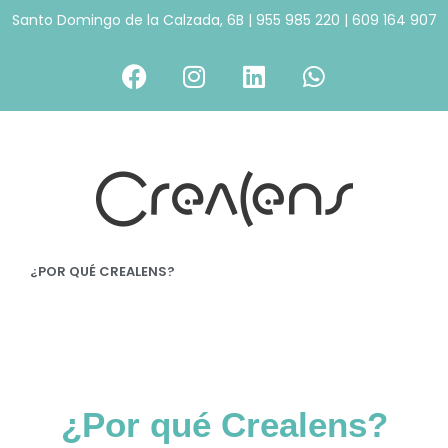
Santo Domingo de la Calzada, 6B
|
955 985 220
|
609 164 907
¿POR QUÉ CREALENS?
¿Por qué Crealens?