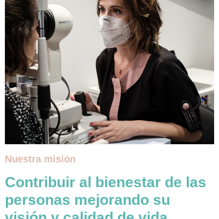
Nuestra misión
Contribuir al bienestar de las
personas mejorando su
visión y calidad de vida.