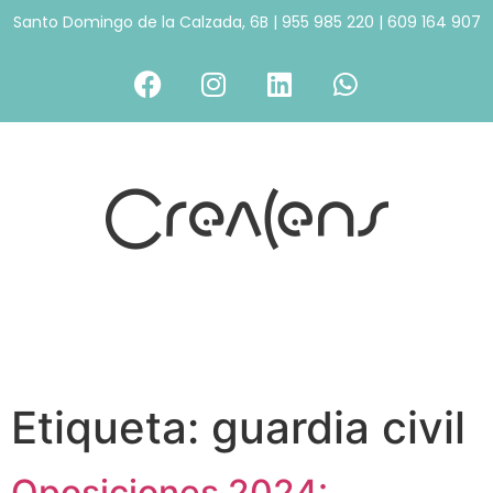
Santo Domingo de la Calzada, 6B
|
955 985 220
|
609 164 907
Etiqueta:
guardia civil
Oposiciones 2024: