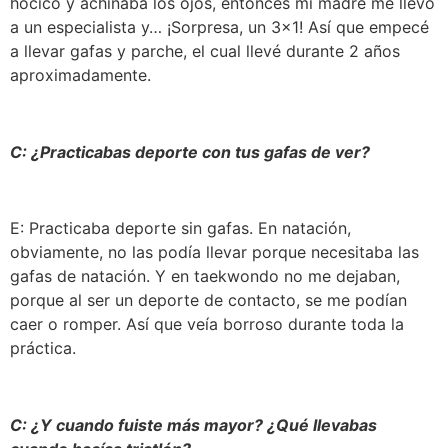
hocico y achinaba los ojos, entonces mi madre me llevó
a un especialista y… ¡Sorpresa, un 3×1! Así que empecé
a llevar gafas y parche, el cual llevé durante 2 años
aproximadamente.
C: ¿Practicabas deporte con tus gafas de ver?
E: Practicaba deporte sin gafas. En natación,
obviamente, no las podía llevar porque necesitaba las
gafas de natación. Y en taekwondo no me dejaban,
porque al ser un deporte de contacto, se me podían
caer o romper. Así que veía borroso durante toda la
práctica.
C: ¿Y cuando fuiste más mayor? ¿Qué llevabas